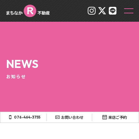



NEWS
お知らせ
お問い合わせ
来店ご予約
076-464-3755


